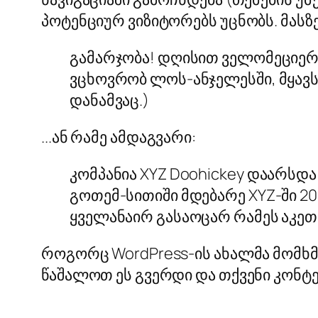
პოტენციურ ვიზიტორებს უცნობს. მასზ
გამარჯობა! დღისით ველომეციერი ვ
ვცხოვრობ ლოს-ანჯელესში, მყავს 
დანამვაც.)
...ან რამე ამდაგვარი:
კომპანია XYZ Doohickey დაარსდა 
გოთემ-სითიში მდებარე XYZ-ში 20
ყველანაირ გასაოცარ რამეს აკეთ
როგორც WordPress-ის ახალმა მომხმ
წაშალოთ ეს გვერდი და თქვენი კონტე