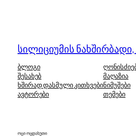
სილიციუმის ნახშირბადი,
ბლოგი
ღონისძიე
შესახებ
მაღაზია
ხშირად დასმული კითხვები
ნიმუშები
ავტორები
თემები
ოცი ოცდახუთი