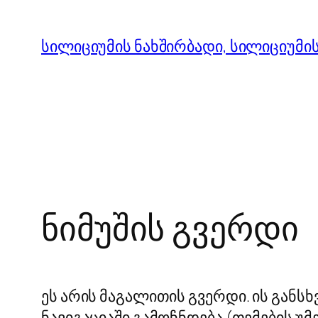
შიგთავსზე
გადასვლა
სილიციუმის ნახშირბადი, სილიციუმის
ნიმუშის გვერდი
ეს არის მაგალითის გვერდი. ის განს
ნავიგაციაში გამოჩნდება (თემების უმ