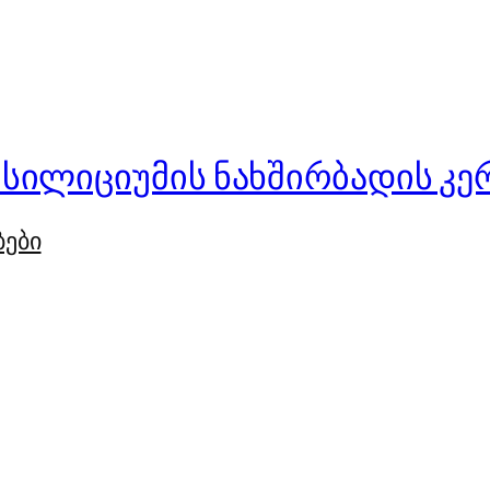
 სილიციუმის ნახშირბადის კე
ბები