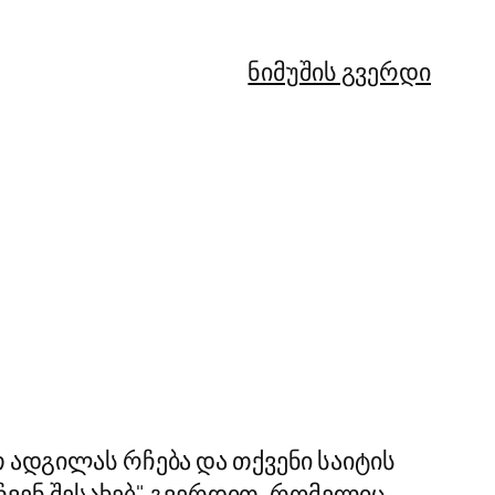
ნიმუშის გვერდი
Hungarian
Hindi
თ ადგილას რჩება და თქვენი საიტის
Hebrew
 "ჩვენ შესახებ" გვერდით, რომელიც