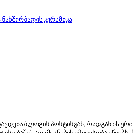
 ნახშირბადის კერამიკა
ხვავდება ბლოგის პოსტისგან, რადგან ის ერ
ეტესობაში). ადამიანების უმეტესობა იწყებს