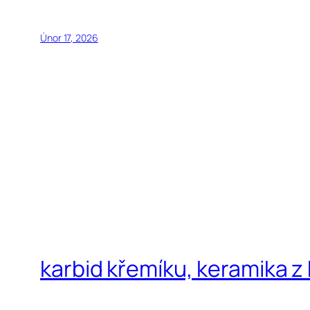
Únor 17, 2026
karbid křemíku, keramika z