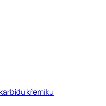
 karbidu křemíku