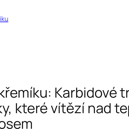
íku
 křemíku: Karbidové t
y, které vítězí nad te
aosem