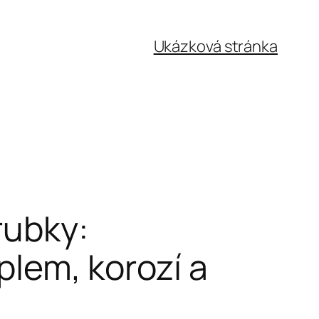
Ukázková stránka
rubky:
plem, korozí a