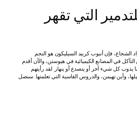
لتدمير التي تقهر
د الشجاع، فإن أنبوب كربيد السيليكون هو النجم
غ، وطاردت كوابيس التآكل في المصانع الكيميائية في هيوستن، والآن أقدم
يب SiC؟ إنها الأنابيب الصلبة التي تظهر عندما يذوب كل شيء آخر أو يتصدع أو ينهار. لقد رأيتهم
ها، وأين تهيمن، والدروس القاسية التي تعلمتها. سنصل