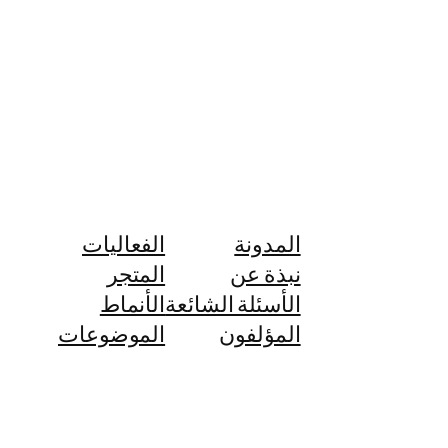
المدونة
الفعاليات
نبذة عن
المتجر
الأسئلة الشائعة
الأنماط
المؤلفون
الموضوعات