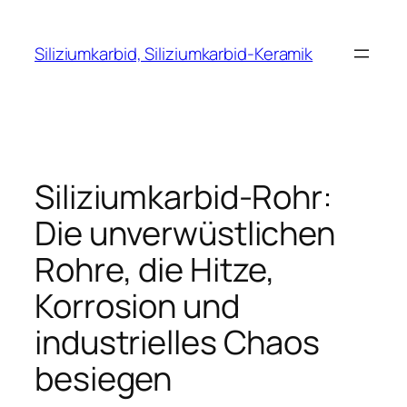
Zum
Inhalt
Siliziumkarbid, Siliziumkarbid-Keramik
springen
Siliziumkarbid-Rohr:
Die unverwüstlichen
Rohre, die Hitze,
Korrosion und
industrielles Chaos
besiegen