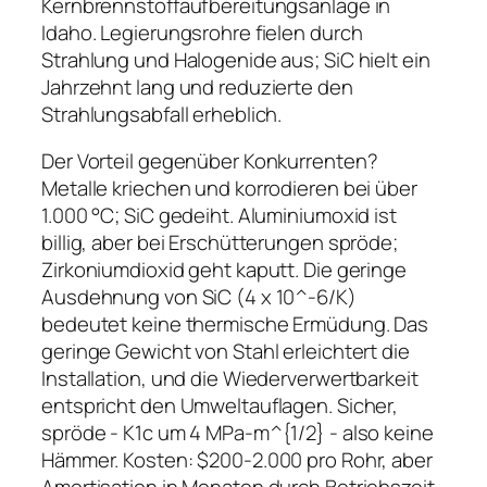
Kernbrennstoffaufbereitungsanlage in
Idaho. Legierungsrohre fielen durch
Strahlung und Halogenide aus; SiC hielt ein
Jahrzehnt lang und reduzierte den
Strahlungsabfall erheblich.
Der Vorteil gegenüber Konkurrenten?
Metalle kriechen und korrodieren bei über
1.000 °C; SiC gedeiht. Aluminiumoxid ist
billig, aber bei Erschütterungen spröde;
Zirkoniumdioxid geht kaputt. Die geringe
Ausdehnung von SiC (4 x 10^-6/K)
bedeutet keine thermische Ermüdung. Das
geringe Gewicht von Stahl erleichtert die
Installation, und die Wiederverwertbarkeit
entspricht den Umweltauflagen. Sicher,
spröde - K1c um 4 MPa-m^{1/2} - also keine
Hämmer. Kosten: $200-2.000 pro Rohr, aber