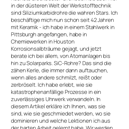
in der düsteren Welt der Werkstofftechnik
sind Siliziumkarbidrohre die wahren Stars. Ich
beschäftige mich nun schon seit 42 Jahren
mit Keramik - ich habe in einem Stahlwerk in
Pittsburgh angefangen, habe in
Chemiewerken in Houston
Korrosionsalbträume gejagt, und jetzt
berate ich bei allem, von Atomanlagen bis
hin zu Solarparks. SiC-Rohre? Das sind die
zähen Kerle, die immer dann auftauchen,
wenn alles andere schmilzt, reißt oder
zerbröselt. Ich habe erlebt, wie sie
katastrophenanfällige Prozesse in ein
zuverlässiges Uhrwerk verwandeln. In
diesem Artikel erkläre ich Ihnen, was sie
sind, wie sie geschmiedet werden, wo sie
dominieren und welche Lektionen ich aus
der harten Arbeit gelernt habe. Wir werden