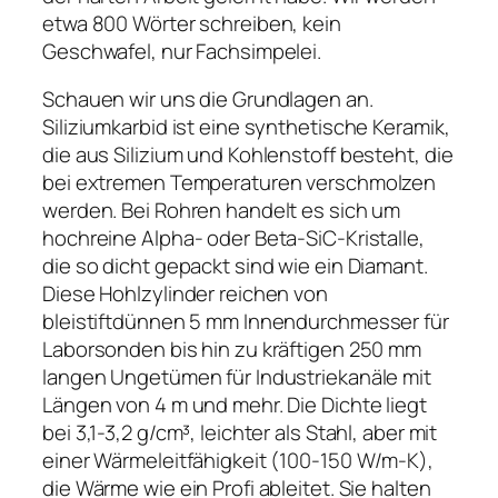
etwa 800 Wörter schreiben, kein
Geschwafel, nur Fachsimpelei.
Schauen wir uns die Grundlagen an.
Siliziumkarbid ist eine synthetische Keramik,
die aus Silizium und Kohlenstoff besteht, die
bei extremen Temperaturen verschmolzen
werden. Bei Rohren handelt es sich um
hochreine Alpha- oder Beta-SiC-Kristalle,
die so dicht gepackt sind wie ein Diamant.
Diese Hohlzylinder reichen von
bleistiftdünnen 5 mm Innendurchmesser für
Laborsonden bis hin zu kräftigen 250 mm
langen Ungetümen für Industriekanäle mit
Längen von 4 m und mehr. Die Dichte liegt
bei 3,1-3,2 g/cm³, leichter als Stahl, aber mit
einer Wärmeleitfähigkeit (100-150 W/m-K),
die Wärme wie ein Profi ableitet. Sie halten