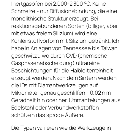
Inertgasöfen bei 2.000-2.300 °C. Keine
Schmelze - nur Diffusionsbindung, die eine
monolithische Struktur erzeugt. Bei
reaktionsgebundenen Sorten (billiger, aber
mit etwas freiem Silizium) wird eine
Kohlenstoffvorform mit Silizium getränkt. Ich
habe in Anlagen von Tennessee bis Taiwan
geschwitzt, wo durch CVD (chemische
Gasphasenabscheidung) ultrareine
Beschichtungen für die Halbleiterreinheit
erzeugt werden. Nach dem Sintern werden
die IDs mit Diamantwerkzeugen auf
Mikrometer genau geschliffen - 0,02 mm
Geradheit hin oder her. Ummantelungen aus
Edelstahl oder Verbundwerkstoffen
schützen das spröde Äußere.
Die Typen variieren wie die Werkzeuge in