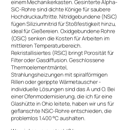
einem Mechanikerkasten. Gesinterte Alpha-
SiC-Rohre sind dichte Könige für saubere
Hochdruckauftritte. Nitridgebundene (NSiC)
fügen Siliziumnitrid für Stoßfestigkeit hinzu,
ideal für Gießereien. Oxidgebundene Rohre
(OSiC) senken die Kosten für Arbeiten im
mittleren Temperaturbereich.
Rekristallisiertes (RSiC) bringt Porosität für
Filter oder Gasdiffusion. Geschlossene
Thermoelementmäntel,
Strahlungsheizungen mit spiralförmigen
Rillen oder gerippte Wärmetauscher -
individuelle Lösungen sind das A und O. Bei
einer Ofenmodernisierung, die ich für eine
Glashütte in Ohio leitete, haben wir uns für
geflanschte NSiC-Rohre entschieden, die
problemlos 1.400 °C aushalten.