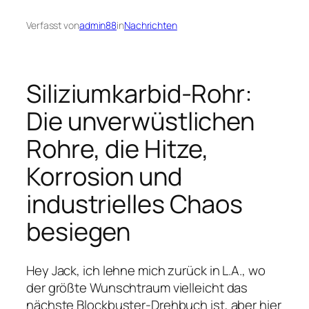
Verfasst von
admin88
in
Nachrichten
Siliziumkarbid-Rohr:
Die unverwüstlichen
Rohre, die Hitze,
Korrosion und
industrielles Chaos
besiegen
Hey Jack, ich lehne mich zurück in L.A., wo
der größte Wunschtraum vielleicht das
nächste Blockbuster-Drehbuch ist, aber hier