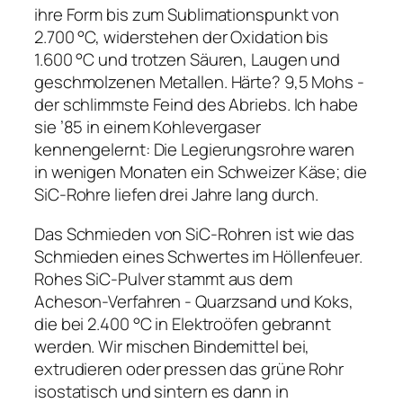
ihre Form bis zum Sublimationspunkt von
2.700 °C, widerstehen der Oxidation bis
1.600 °C und trotzen Säuren, Laugen und
geschmolzenen Metallen. Härte? 9,5 Mohs -
der schlimmste Feind des Abriebs. Ich habe
sie ’85 in einem Kohlevergaser
kennengelernt: Die Legierungsrohre waren
in wenigen Monaten ein Schweizer Käse; die
SiC-Rohre liefen drei Jahre lang durch.
Das Schmieden von SiC-Rohren ist wie das
Schmieden eines Schwertes im Höllenfeuer.
Rohes SiC-Pulver stammt aus dem
Acheson-Verfahren - Quarzsand und Koks,
die bei 2.400 °C in Elektroöfen gebrannt
werden. Wir mischen Bindemittel bei,
extrudieren oder pressen das grüne Rohr
isostatisch und sintern es dann in