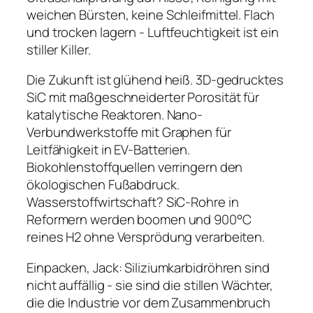
weichen Bürsten, keine Schleifmittel. Flach
und trocken lagern - Luftfeuchtigkeit ist ein
stiller Killer.
Die Zukunft ist glühend heiß. 3D-gedrucktes
SiC mit maßgeschneiderter Porosität für
katalytische Reaktoren. Nano-
Verbundwerkstoffe mit Graphen für
Leitfähigkeit in EV-Batterien.
Biokohlenstoffquellen verringern den
ökologischen Fußabdruck.
Wasserstoffwirtschaft? SiC-Rohre in
Reformern werden boomen und 900°C
reines H2 ohne Versprödung verarbeiten.
Einpacken, Jack: Siliziumkarbidröhren sind
nicht auffällig - sie sind die stillen Wächter,
die die Industrie vor dem Zusammenbruch