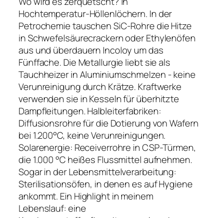
Wo wird es zerquetscht? In
Hochtemperatur-Höllenlöchern. In der
Petrochemie tauschen SiC-Rohre die Hitze
in Schwefelsäurecrackern oder Ethylenöfen
aus und überdauern Incoloy um das
Fünffache. Die Metallurgie liebt sie als
Tauchheizer in Aluminiumschmelzen - keine
Verunreinigung durch Krätze. Kraftwerke
verwenden sie in Kesseln für überhitzte
Dampfleitungen. Halbleiterfabriken:
Diffusionsrohre für die Dotierung von Wafern
bei 1.200°C, keine Verunreinigungen.
Solarenergie: Receiverrohre in CSP-Türmen,
die 1.000 °C heißes Flussmittel aufnehmen.
Sogar in der Lebensmittelverarbeitung:
Sterilisationsöfen, in denen es auf Hygiene
ankommt. Ein Highlight in meinem
Lebenslauf: eine