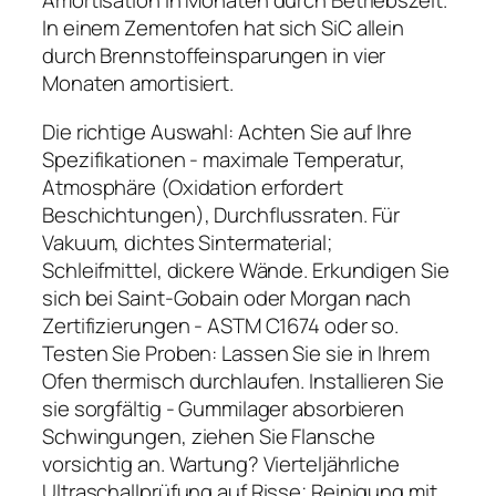
Amortisation in Monaten durch Betriebszeit.
In einem Zementofen hat sich SiC allein
durch Brennstoffeinsparungen in vier
Monaten amortisiert.
Die richtige Auswahl: Achten Sie auf Ihre
Spezifikationen - maximale Temperatur,
Atmosphäre (Oxidation erfordert
Beschichtungen), Durchflussraten. Für
Vakuum, dichtes Sintermaterial;
Schleifmittel, dickere Wände. Erkundigen Sie
sich bei Saint-Gobain oder Morgan nach
Zertifizierungen - ASTM C1674 oder so.
Testen Sie Proben: Lassen Sie sie in Ihrem
Ofen thermisch durchlaufen. Installieren Sie
sie sorgfältig - Gummilager absorbieren
Schwingungen, ziehen Sie Flansche
vorsichtig an. Wartung? Vierteljährliche
Ultraschallprüfung auf Risse; Reinigung mit