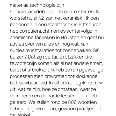
materiaaltechnologie zijn
siliciumcarbidebuizen de echte sterren. Ik
worstel nu al 42 jaar met keramiek - ik ben
begonnen in een staalfabriek in Pittsburgh,
heb corrosienachtmerries achtervolgd in
chemische fabrieken in Houston en geef nu
advies over van alles en nog wat, van
nucleaire installaties tot zonneparken. SiC
buizen? Dat zijn de taaie rotzakken die
tevoorschijn komen als al het andere smelt,
barst of afbrokkelt. Ik heb ze rampgevoelige
processen zien omvormen tot klokkende
betrouwbaarheid. In dit artikel leg ik het ruw
uit: wat ze zijn, hoe ze ontstaan, waar ze
domineren en de harde lessen die ik heb
geleerd. We zullen rond de 800 woorden
schrijven, geen onzin, gewoon praatjes uit
de winkel.