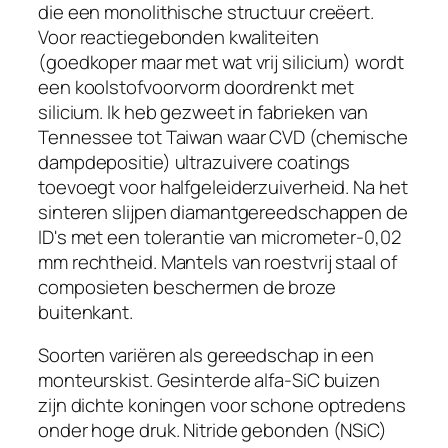
die een monolithische structuur creëert.
Voor reactiegebonden kwaliteiten
(goedkoper maar met wat vrij silicium) wordt
een koolstofvoorvorm doordrenkt met
silicium. Ik heb gezweet in fabrieken van
Tennessee tot Taiwan waar CVD (chemische
dampdepositie) ultrazuivere coatings
toevoegt voor halfgeleiderzuiverheid. Na het
sinteren slijpen diamantgereedschappen de
ID's met een tolerantie van micrometer-0,02
mm rechtheid. Mantels van roestvrij staal of
composieten beschermen de broze
buitenkant.
Soorten variëren als gereedschap in een
monteurskist. Gesinterde alfa-SiC buizen
zijn dichte koningen voor schone optredens
onder hoge druk. Nitride gebonden (NSiC)