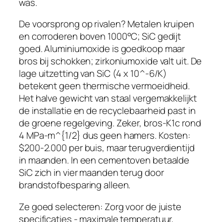
was.
De voorsprong op rivalen? Metalen kruipen
en corroderen boven 1000°C; SiC gedijt
goed. Aluminiumoxide is goedkoop maar
bros bij schokken; zirkoniumoxide valt uit. De
lage uitzetting van SiC (4 x 10^-6/K)
betekent geen thermische vermoeidheid.
Het halve gewicht van staal vergemakkelijkt
de installatie en de recyclebaarheid past in
de groene regelgeving. Zeker, bros-K1c rond
4 MPa-m^{1/2} dus geen hamers. Kosten:
$200-2.000 per buis, maar terugverdientijd
in maanden. In een cementoven betaalde
SiC zich in vier maanden terug door
brandstofbesparing alleen.
Ze goed selecteren: Zorg voor de juiste
specificaties - maximale temperatuur,