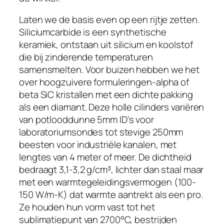
Laten we de basis even op een rijtje zetten.
Siliciumcarbide is een synthetische
keramiek, ontstaan uit silicium en koolstof
die bij zinderende temperaturen
samensmelten. Voor buizen hebben we het
over hoogzuivere formuleringen-alpha of
beta SiC kristallen met een dichte pakking
als een diamant. Deze holle cilinders variëren
van potlooddunne 5mm ID's voor
laboratoriumsondes tot stevige 250mm
beesten voor industriële kanalen, met
lengtes van 4 meter of meer. De dichtheid
bedraagt 3,1-3,2 g/cm³, lichter dan staal maar
met een warmtegeleidingsvermogen (100-
150 W/m-K) dat warmte aantrekt als een pro.
Ze houden hun vorm vast tot het
sublimatiepunt van 2700°C, bestrijden