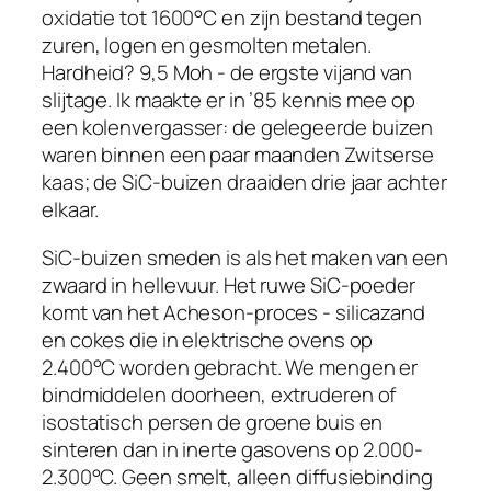
oxidatie tot 1600°C en zijn bestand tegen
zuren, logen en gesmolten metalen.
Hardheid? 9,5 Moh - de ergste vijand van
slijtage. Ik maakte er in ’85 kennis mee op
een kolenvergasser: de gelegeerde buizen
waren binnen een paar maanden Zwitserse
kaas; de SiC-buizen draaiden drie jaar achter
elkaar.
SiC-buizen smeden is als het maken van een
zwaard in hellevuur. Het ruwe SiC-poeder
komt van het Acheson-proces - silicazand
en cokes die in elektrische ovens op
2.400°C worden gebracht. We mengen er
bindmiddelen doorheen, extruderen of
isostatisch persen de groene buis en
sinteren dan in inerte gasovens op 2.000-
2.300°C. Geen smelt, alleen diffusiebinding