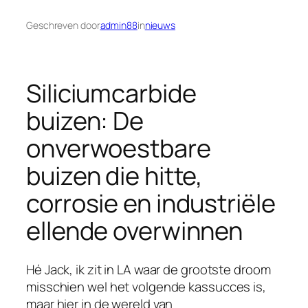
Geschreven door
admin88
in
nieuws
Siliciumcarbide
buizen: De
onverwoestbare
buizen die hitte,
corrosie en industriële
ellende overwinnen
Hé Jack, ik zit in LA waar de grootste droom
misschien wel het volgende kassucces is,
maar hier in de wereld van