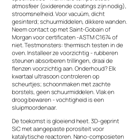
atmosfeer (oxiderende coatings zijn nodig),
stroomsnelheid. Voor vacuüm, dicht
gesinterd; schuurmiddelen, dikkere wanden.
Neem contact op met Saint-Gobain of
Morgan voor certificaten -ASTM C1674 of
niet. Testmonsters: thermisch testen in de
oven. Installeer ze voorzichtig - rubberen
steunen absorberen trillingen, draai de
flenzen voorzichtig aan. Onderhoud? Elk
kwartaal ultrasoon controleren op
scheurtjes; schoonmaken met zachte
borstels, geen schuurmiddelen. Vlak en
droog bewaren - vochtigheid is een
sluipmoordenaar.
De toekomst is gloeiend heet. 3D-geprint
SiC met aangepaste porositeit voor
katalytische reactoren. Nano-composieten