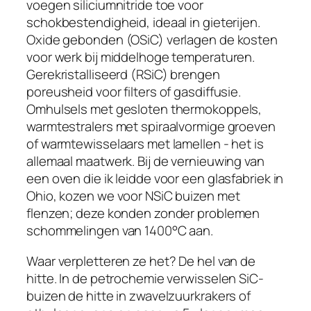
voegen siliciumnitride toe voor
schokbestendigheid, ideaal in gieterijen.
Oxide gebonden (OSiC) verlagen de kosten
voor werk bij middelhoge temperaturen.
Gerekristalliseerd (RSiC) brengen
poreusheid voor filters of gasdiffusie.
Omhulsels met gesloten thermokoppels,
warmtestralers met spiraalvormige groeven
of warmtewisselaars met lamellen - het is
allemaal maatwerk. Bij de vernieuwing van
een oven die ik leidde voor een glasfabriek in
Ohio, kozen we voor NSiC buizen met
flenzen; deze konden zonder problemen
schommelingen van 1400°C aan.
Waar verpletteren ze het? De hel van de
hitte. In de petrochemie verwisselen SiC-
buizen de hitte in zwavelzuurkrakers of