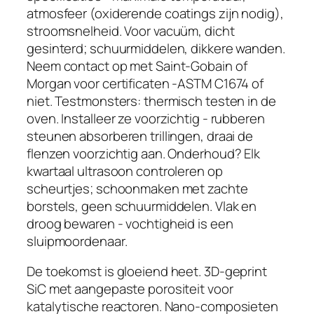
atmosfeer (oxiderende coatings zijn nodig),
stroomsnelheid. Voor vacuüm, dicht
gesinterd; schuurmiddelen, dikkere wanden.
Neem contact op met Saint-Gobain of
Morgan voor certificaten -ASTM C1674 of
niet. Testmonsters: thermisch testen in de
oven. Installeer ze voorzichtig - rubberen
steunen absorberen trillingen, draai de
flenzen voorzichtig aan. Onderhoud? Elk
kwartaal ultrasoon controleren op
scheurtjes; schoonmaken met zachte
borstels, geen schuurmiddelen. Vlak en
droog bewaren - vochtigheid is een
sluipmoordenaar.
De toekomst is gloeiend heet. 3D-geprint
SiC met aangepaste porositeit voor
katalytische reactoren. Nano-composieten