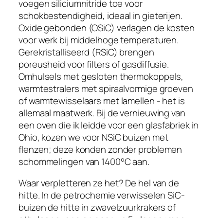
voegen siliciumnitride toe voor
schokbestendigheid, ideaal in gieterijen.
Oxide gebonden (OSiC) verlagen de kosten
voor werk bij middelhoge temperaturen.
Gerekristalliseerd (RSiC) brengen
poreusheid voor filters of gasdiffusie.
Omhulsels met gesloten thermokoppels,
warmtestralers met spiraalvormige groeven
of warmtewisselaars met lamellen - het is
allemaal maatwerk. Bij de vernieuwing van
een oven die ik leidde voor een glasfabriek in
Ohio, kozen we voor NSiC buizen met
flenzen; deze konden zonder problemen
schommelingen van 1400°C aan.
Waar verpletteren ze het? De hel van de
hitte. In de petrochemie verwisselen SiC-
buizen de hitte in zwavelzuurkrakers of