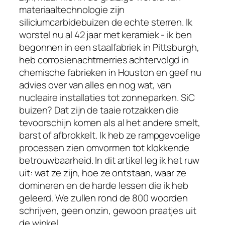
materiaaltechnologie zijn
siliciumcarbidebuizen de echte sterren. Ik
worstel nu al 42 jaar met keramiek - ik ben
begonnen in een staalfabriek in Pittsburgh,
heb corrosienachtmerries achtervolgd in
chemische fabrieken in Houston en geef nu
advies over van alles en nog wat, van
nucleaire installaties tot zonneparken. SiC
buizen? Dat zijn de taaie rotzakken die
tevoorschijn komen als al het andere smelt,
barst of afbrokkelt. Ik heb ze rampgevoelige
processen zien omvormen tot klokkende
betrouwbaarheid. In dit artikel leg ik het ruw
uit: wat ze zijn, hoe ze ontstaan, waar ze
domineren en de harde lessen die ik heb
geleerd. We zullen rond de 800 woorden
schrijven, geen onzin, gewoon praatjes uit
de winkel.