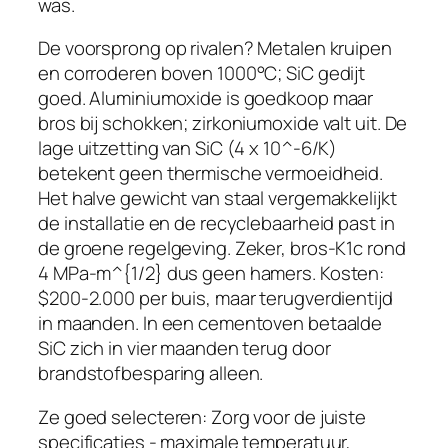
was.
De voorsprong op rivalen? Metalen kruipen
en corroderen boven 1000°C; SiC gedijt
goed. Aluminiumoxide is goedkoop maar
bros bij schokken; zirkoniumoxide valt uit. De
lage uitzetting van SiC (4 x 10^-6/K)
betekent geen thermische vermoeidheid.
Het halve gewicht van staal vergemakkelijkt
de installatie en de recyclebaarheid past in
de groene regelgeving. Zeker, bros-K1c rond
4 MPa-m^{1/2} dus geen hamers. Kosten:
$200-2.000 per buis, maar terugverdientijd
in maanden. In een cementoven betaalde
SiC zich in vier maanden terug door
brandstofbesparing alleen.
Ze goed selecteren: Zorg voor de juiste
specificaties - maximale temperatuur,