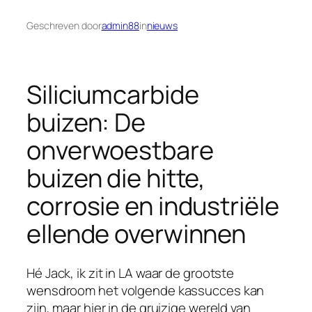
Geschreven door
admin88
in
nieuws
Siliciumcarbide
buizen: De
onverwoestbare
buizen die hitte,
corrosie en industriële
ellende overwinnen
Hé Jack, ik zit in LA waar de grootste
wensdroom het volgende kassucces kan
zijn, maar hier in de gruizige wereld van