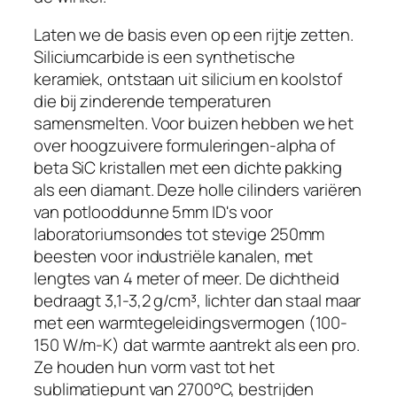
Laten we de basis even op een rijtje zetten.
Siliciumcarbide is een synthetische
keramiek, ontstaan uit silicium en koolstof
die bij zinderende temperaturen
samensmelten. Voor buizen hebben we het
over hoogzuivere formuleringen-alpha of
beta SiC kristallen met een dichte pakking
als een diamant. Deze holle cilinders variëren
van potlooddunne 5mm ID's voor
laboratoriumsondes tot stevige 250mm
beesten voor industriële kanalen, met
lengtes van 4 meter of meer. De dichtheid
bedraagt 3,1-3,2 g/cm³, lichter dan staal maar
met een warmtegeleidingsvermogen (100-
150 W/m-K) dat warmte aantrekt als een pro.
Ze houden hun vorm vast tot het
sublimatiepunt van 2700°C, bestrijden