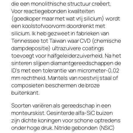
die een monolithische structuur creëert.
Voor reactiegebonden kwaliteiten
(goedkoper maar met wat vrij silicium) wordt
een koolstofvoorvorm doordrenkt met
silicium. Ik heb gezweet in fabrieken van
Tennessee tot Taiwan waar CVD (chemische
dampdepositie) ultrazuivere coatings
toevoegt voor halfgeleiderzuiverheid. Na het
sinteren slijpen diamantgereedschappen de
ID's met een tolerantie van micrometer-0,02
mm rechtheid. Mantels van roestvrij staal of
composieten beschermen de broze
buitenkant.
Soorten variëren als gereedschap in een
monteurskist. Gesinterde alfa-SiC buizen
zijn dichte koningen voor schone optredens
onder hoge druk. Nitride gebonden (NSiC)