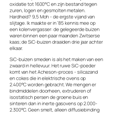
oxidatie tot 1600°C en zijn bestand tegen
zuren, logen en gesmolten metalen.
Hardheid? 9,5 Moh - de ergste vijand van
slijtage. Ik maakte er in ’85 kennis mee op
een kolenvergasser: de gelegeerde buizen
waren binnen een paar maanden Zwitserse
kaas; de SiC-buizen draaiden drie jaar achter
elkaar.
SiC-buizen smeden is als het maken van een
zwaard in hellevuur. Het ruwe SiC-poeder
komt van het Acheson-proces - silicazand
en cokes die in elektrische ovens op
2.400°C worden gebracht. We mengen er
bindmiddelen doorheen, extruderen of
isostatisch persen de groene buis en
sinteren dan in inerte gasovens op 2.000-
2.300°C. Geen smelt, alleen diffusiebinding