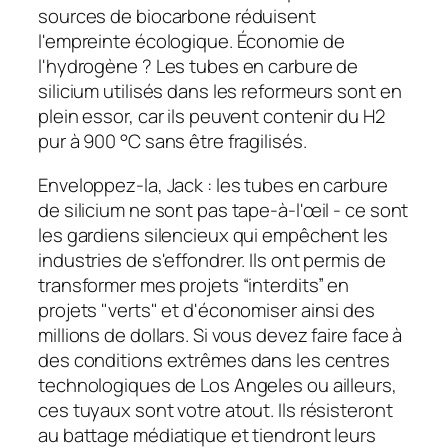
sources de biocarbone réduisent
l'empreinte écologique. Économie de
l'hydrogène ? Les tubes en carbure de
silicium utilisés dans les reformeurs sont en
plein essor, car ils peuvent contenir du H2
pur à 900 °C sans être fragilisés.
Enveloppez-la, Jack : les tubes en carbure
de silicium ne sont pas tape-à-l'œil - ce sont
les gardiens silencieux qui empêchent les
industries de s'effondrer. Ils ont permis de
transformer mes projets “interdits” en
projets "verts" et d'économiser ainsi des
millions de dollars. Si vous devez faire face à
des conditions extrêmes dans les centres
technologiques de Los Angeles ou ailleurs,
ces tuyaux sont votre atout. Ils résisteront
Hungarian
au battage médiatique et tiendront leurs