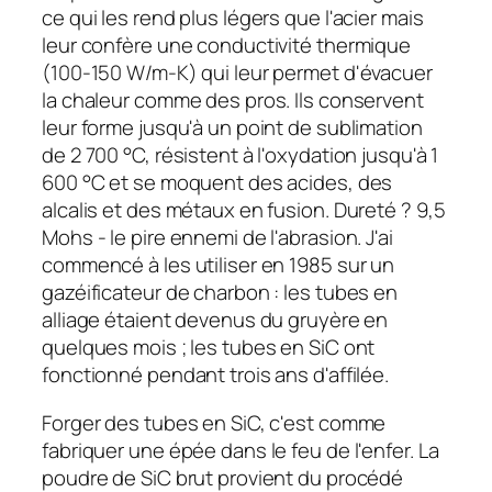
ce qui les rend plus légers que l'acier mais
leur confère une conductivité thermique
(100-150 W/m-K) qui leur permet d'évacuer
la chaleur comme des pros. Ils conservent
leur forme jusqu'à un point de sublimation
de 2 700 °C, résistent à l'oxydation jusqu'à 1
600 °C et se moquent des acides, des
alcalis et des métaux en fusion. Dureté ? 9,5
Mohs - le pire ennemi de l'abrasion. J'ai
commencé à les utiliser en 1985 sur un
gazéificateur de charbon : les tubes en
alliage étaient devenus du gruyère en
quelques mois ; les tubes en SiC ont
fonctionné pendant trois ans d'affilée.
Forger des tubes en SiC, c'est comme
fabriquer une épée dans le feu de l'enfer. La
poudre de SiC brut provient du procédé