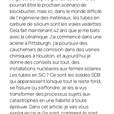
pourrait être le prochain scénario de
blockbuster, mais ici, dans le monde difficile
de l'ingénierie des matériaux, les tubes en
carbure de silicium sont les vraies vedettes.
Cela fait maintenant 42 ans que je me bats
avec la céramique. J'ai commencé dans une
aciérie à Pittsburgh, j'ai poursuivi des
cauchemars de corrosion dans des usines
chimiques à Houston, et aujourd'hui je
donne des conseils sur tout, des
installations nucléaires aux fermes solaires.
Les tubes en SiC ? Ce sont les solides SOB
qui apparaissent lorsque tout le reste fond,
se fissure ou s'effondre. Je les ai vus
transformer des processus sujets aux
catastrophes en une fiabilité à toute
épreuve. Dans cet article, je vais vous
expliquer ce qu'ils sont, comment ils sont