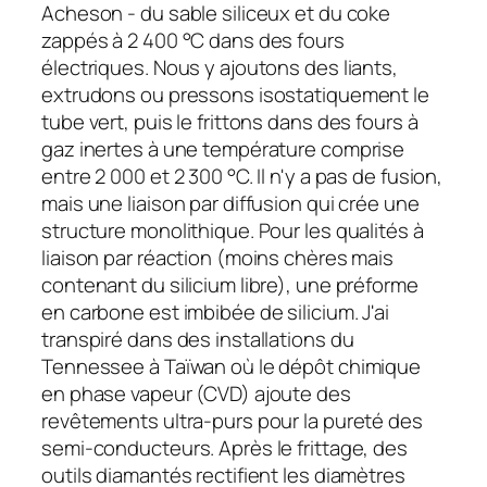
Acheson - du sable siliceux et du coke
zappés à 2 400 °C dans des fours
électriques. Nous y ajoutons des liants,
extrudons ou pressons isostatiquement le
tube vert, puis le frittons dans des fours à
gaz inertes à une température comprise
entre 2 000 et 2 300 °C. Il n'y a pas de fusion,
mais une liaison par diffusion qui crée une
structure monolithique. Pour les qualités à
liaison par réaction (moins chères mais
contenant du silicium libre), une préforme
en carbone est imbibée de silicium. J'ai
transpiré dans des installations du
Tennessee à Taïwan où le dépôt chimique
en phase vapeur (CVD) ajoute des
revêtements ultra-purs pour la pureté des
semi-conducteurs. Après le frittage, des
outils diamantés rectifient les diamètres