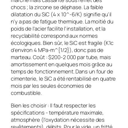
marché mais cassante sous l'effet des
chocs ; la zircone se déphase. La faible
dilatation du SiC (4 x 10^-6/K) signifie qu'il
n'y a pas de fatigue thermique. La moitié du
poids de l'acier facilite l'installation, et la
recyclabilité correspond aux normes
écologiques. Bien sûr, le SiC est fragile (K1c
d'environ 4 MPa-m^{1/2}), donc pas de
marteau. Coût : $200-2 000 par tube, mais
amortissement en quelques mois grâce au
temps de fonctionnement. Dans un four de
cimenterie, le SiC a été rentabilisé en quatre
mois par les seules économies de
combustible.
Bien les choisir : Il faut respecter les
spécifications - température maximale,
atmosphère (l'oxydation nécessite des
revêtements), débits. Pour le vide, un fritté