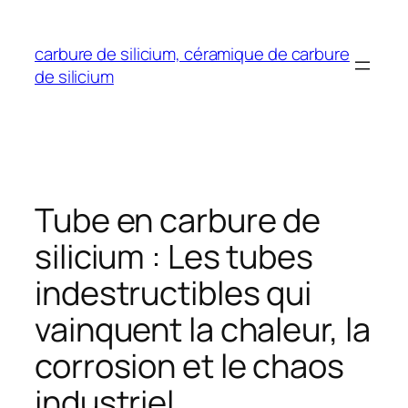
Aller
au
carbure de silicium, céramique de carbure
contenu
de silicium
Tube en carbure de
silicium : Les tubes
indestructibles qui
vainquent la chaleur, la
corrosion et le chaos
industriel