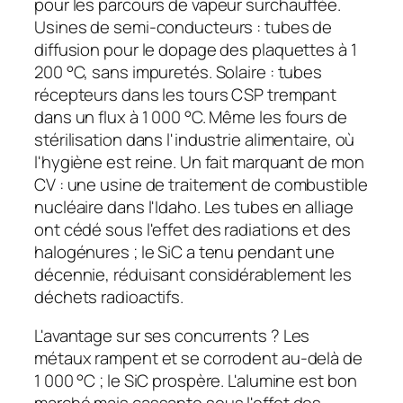
pour les parcours de vapeur surchauffée.
Usines de semi-conducteurs : tubes de
diffusion pour le dopage des plaquettes à 1
200 °C, sans impuretés. Solaire : tubes
récepteurs dans les tours CSP trempant
dans un flux à 1 000 °C. Même les fours de
stérilisation dans l'industrie alimentaire, où
l'hygiène est reine. Un fait marquant de mon
CV : une usine de traitement de combustible
nucléaire dans l'Idaho. Les tubes en alliage
ont cédé sous l'effet des radiations et des
halogénures ; le SiC a tenu pendant une
décennie, réduisant considérablement les
déchets radioactifs.
L'avantage sur ses concurrents ? Les
métaux rampent et se corrodent au-delà de
1 000 °C ; le SiC prospère. L'alumine est bon