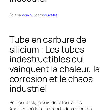
Écrit par
admin88
dans
nouvelles
Tube en carbure de
silicium : Les tubes
indestructibles qui
vainquent la chaleur, la
corrosion et le chaos
industriel
Bonjour Jack, je suis de retour à Los
Angeles, où la plus grande des chimères