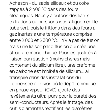
Acheson - du sable siliceux et du coke
zappés à 2 400 °C dans des fours
électriques. Nous y ajoutons des liants,
extrudons ou pressons isostatiquement le
tube vert, puis le frittons dans des fours à
gaz inertes à une température comprise
entre 2 000 et 2 300 °C. Il n'y a pas de fusion,
mais une liaison par diffusion qui crée une
structure monolithique. Pour les qualités à
liaison par réaction (moins chères mais
contenant du silicium libre), une préforme
en carbone est imbibée de silicium. J'ai
transpiré dans des installations du
Tennessee à Taïwan où le dépôt chimique
en phase vapeur (CVD) ajoute des
revêtements ultra-purs pour la pureté des
semi-conducteurs. Après le frittage, des
outils diamantés rectifient les diamètres