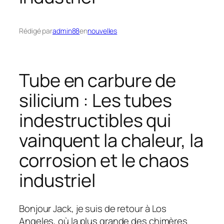
Rédigé par
admin88
en
nouvelles
Tube en carbure de
silicium : Les tubes
indestructibles qui
vainquent la chaleur, la
corrosion et le chaos
industriel
Bonjour Jack, je suis de retour à Los
Angeles, où la plus grande des chimères