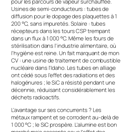
pour les parcours de vapeur surchauffée.
Usines de semi-conducteurs : tubes de
diffusion pour le dopage des plaquettes à 1
200 °C, sans impuretés. Solaire : tubes
récepteurs dans les tours CSP trempant
dans un flux à 1 000 °C. Même les fours de
stérilisation dans l'industrie alimentaire, où
l'hygiène est reine. Un fait marquant de mon
CV : une usine de traitement de combustible
nucléaire dans l'Idaho. Les tubes en alliage
ont cédé sous l'effet des radiations et des
halogénures ; le SiC a résisté pendant une
décennie, réduisant considérablement les
déchets radioactifs.
L'avantage sur ses concurrents ? Les
métaux rampent et se corrodent au-delà de
1 000 °C ; le SiC prospère. L'alumine est bon