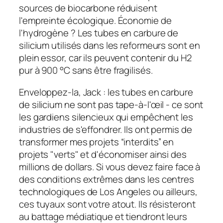
sources de biocarbone réduisent
l'empreinte écologique. Économie de
l'hydrogène ? Les tubes en carbure de
silicium utilisés dans les reformeurs sont en
plein essor, car ils peuvent contenir du H2
pur à 900 °C sans être fragilisés.
Enveloppez-la, Jack : les tubes en carbure
de silicium ne sont pas tape-à-l'œil - ce sont
les gardiens silencieux qui empêchent les
industries de s'effondrer. Ils ont permis de
transformer mes projets “interdits” en
projets "verts" et d'économiser ainsi des
millions de dollars. Si vous devez faire face à
des conditions extrêmes dans les centres
technologiques de Los Angeles ou ailleurs,
ces tuyaux sont votre atout. Ils résisteront
Hungarian
au battage médiatique et tiendront leurs