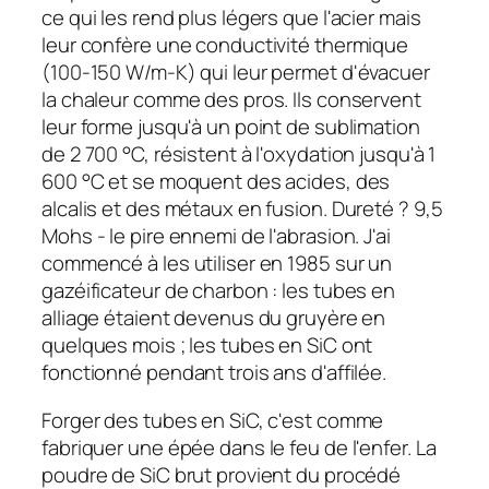
ce qui les rend plus légers que l'acier mais
leur confère une conductivité thermique
(100-150 W/m-K) qui leur permet d'évacuer
la chaleur comme des pros. Ils conservent
leur forme jusqu'à un point de sublimation
de 2 700 °C, résistent à l'oxydation jusqu'à 1
600 °C et se moquent des acides, des
alcalis et des métaux en fusion. Dureté ? 9,5
Mohs - le pire ennemi de l'abrasion. J'ai
commencé à les utiliser en 1985 sur un
gazéificateur de charbon : les tubes en
alliage étaient devenus du gruyère en
quelques mois ; les tubes en SiC ont
fonctionné pendant trois ans d'affilée.
Forger des tubes en SiC, c'est comme
fabriquer une épée dans le feu de l'enfer. La
poudre de SiC brut provient du procédé