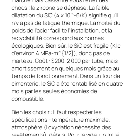
marché mais cassante sous l'effet des
chocs ; la zircone se déphase. La faible
dilatation du SiC (4 x 10^-6/K) signifie qu'il
n'y a pas de fatigue thermique. La moitié du
poids de l'acier facilite l'installation, et la
recyclabilité correspond aux normes
écologiques. Bien sûr, le SiC est fragile (K1c
d'environ 4 MPa-m^{1/2}), donc pas de
marteau. Coût : $200-2 000 par tube, mais
amortissement en quelques mois grâce au
temps de fonctionnement. Dans un four de
cimenterie, le SiC a été rentabilisé en quatre
mois par les seules économies de
combustible.
Bien les choisir : Il faut respecter les
spécifications - température maximale,
atmosphère (l'oxydation nécessite des
revêtements), débits. Pour le vide, un fritté