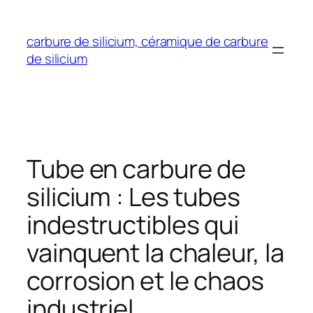
Aller
au
carbure de silicium, céramique de carbure
contenu
de silicium
Tube en carbure de
silicium : Les tubes
indestructibles qui
vainquent la chaleur, la
corrosion et le chaos
industriel