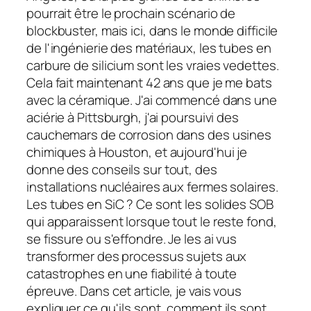
pourrait être le prochain scénario de
blockbuster, mais ici, dans le monde difficile
de l'ingénierie des matériaux, les tubes en
carbure de silicium sont les vraies vedettes.
Cela fait maintenant 42 ans que je me bats
avec la céramique. J'ai commencé dans une
aciérie à Pittsburgh, j'ai poursuivi des
cauchemars de corrosion dans des usines
chimiques à Houston, et aujourd'hui je
donne des conseils sur tout, des
installations nucléaires aux fermes solaires.
Les tubes en SiC ? Ce sont les solides SOB
qui apparaissent lorsque tout le reste fond,
se fissure ou s'effondre. Je les ai vus
transformer des processus sujets aux
catastrophes en une fiabilité à toute
épreuve. Dans cet article, je vais vous
expliquer ce qu'ils sont, comment ils sont